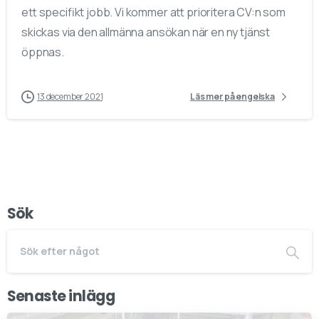
ett specifikt jobb. Vi kommer att prioritera CV:n som
skickas via den allmänna ansökan när en ny tjänst
öppnas.
13 december 2021
Läs mer på engelska
Sök
Senaste inlägg