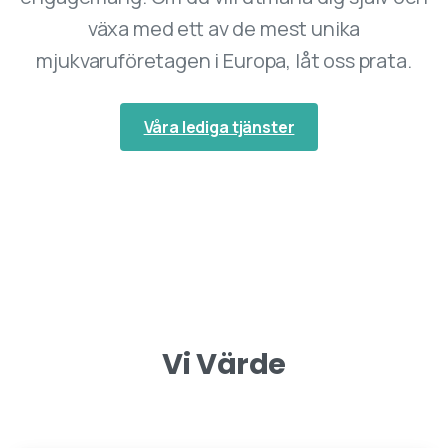
växa med ett av de mest unika
mjukvaruföretagen i Europa, låt oss prata.
Våra lediga tjänster
Vi
Värde