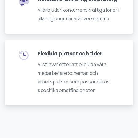
Vi erbjuder konkurrenskraftiga löner i
alla regioner där vi är verksamma.
Flexibla platser och tider
Vi strävar efter att erbjuda våra
medarbetare scheman och
arbetsplatser som passar deras
specifika omständigheter