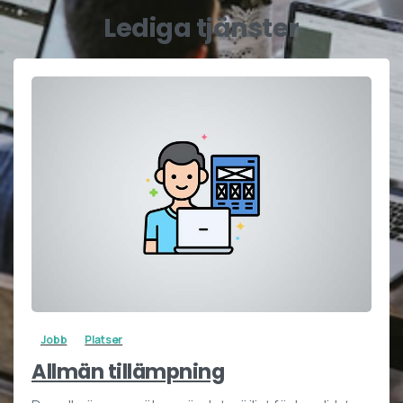
Lediga tjänster
2
1
Jobb
Platser
Allmän tillämpning