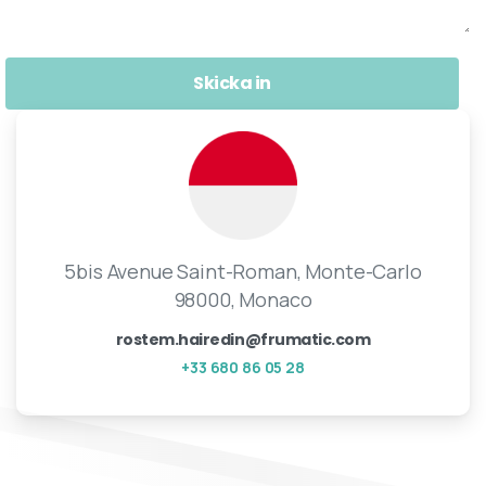
5bis Avenue Saint-Roman, Monte-Carlo
98000, Monaco
rostem.hairedin@frumatic.com
+33 680 86 05 28