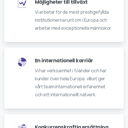
Möjligheter till tillväxt
Vi arbetar för de mest prestigefyllda
institutionerna runt om i Europa och
arbetar med exceptionella människor.
En internationell karriär
Vi har verksamhet i 5 länder och har
kunder över hela Europa, vilket ger
vårt team internationell erfarenhet
och ett internationellt nätverk.
Konkurrenskraftig ersättning