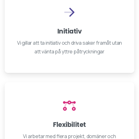
Initiativ
Vi gillar att ta initiativ och driva saker framåt utan
att vänta på yttre påtryckningar
Flexibilitet
Vi arbetar med flera projekt, domäner och