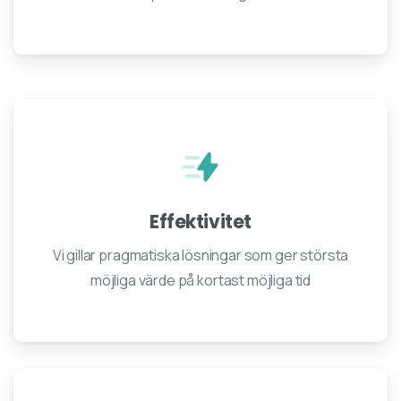
Effektivitet
Vi gillar pragmatiska lösningar som ger största
möjliga värde på kortast möjliga tid