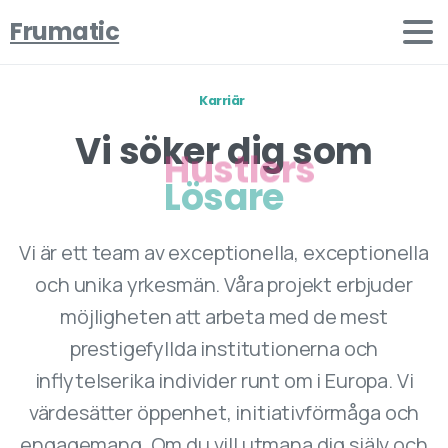
Frumatic
Karriär
Vi söker dig som
Lösare
Vi är ett team av exceptionella, exceptionella
och unika yrkesmän. Våra projekt erbjuder
möjligheten att arbeta med de mest
prestigefyllda institutionerna och
inflytelserika individer runt om i Europa. Vi
värdesätter öppenhet, initiativförmåga och
engagemang. Om du vill utmana dig själv och