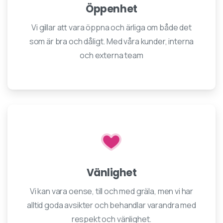
Öppenhet
Vi gillar att vara öppna och ärliga om både det
som är bra och dåligt. Med våra kunder, interna
och externa team
Vänlighet
Vi kan vara oense, till och med gräla, men vi har
alltid goda avsikter och behandlar varandra med
respekt och vänlighet.