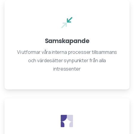
Samskapande
Vi utformar våra interna processer tillsammans
och värdesätter synpunkter från alla
intressenter