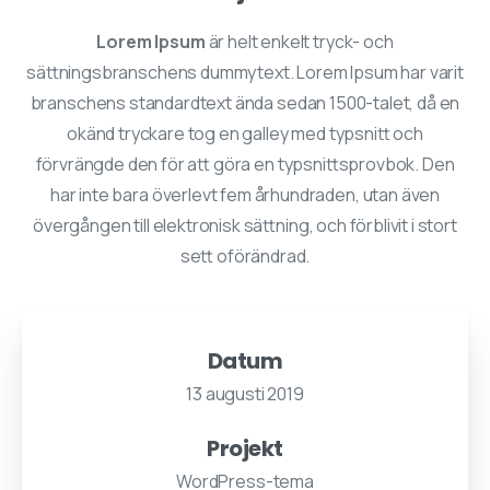
Lorem Ipsum
är helt enkelt tryck- och
sättningsbranschens dummytext. Lorem Ipsum har varit
branschens standardtext ända sedan 1500-talet, då en
okänd tryckare tog en galley med typsnitt och
förvrängde den för att göra en typsnittsprovbok. Den
har inte bara överlevt fem århundraden, utan även
övergången till elektronisk sättning, och förblivit i stort
sett oförändrad.
Datum
13 augusti 2019
Projekt
WordPress-tema