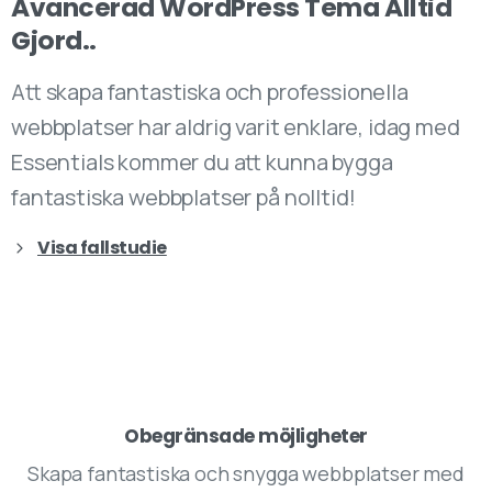
Avancerad
WordPress
Tema
Alltid
Gjord..
Att skapa fantastiska och professionella
webbplatser har aldrig varit enklare, idag med
Essentials kommer du att kunna bygga
fantastiska webbplatser på nolltid!
Visa fallstudie
Obegränsade möjligheter
Skapa fantastiska och snygga webbplatser med