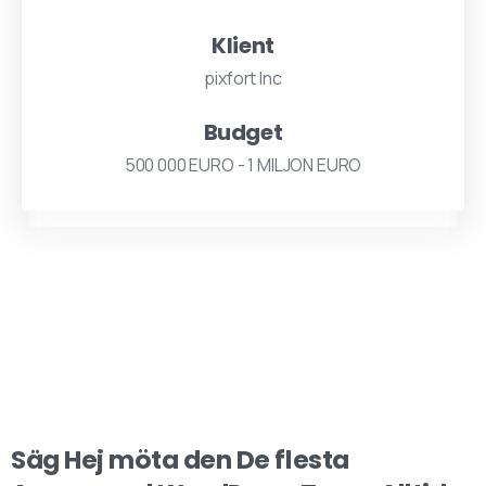
Klient
pixfort Inc
Budget
500 000 EURO - 1 MILJON EURO
Säg
Hej
möta
den
De flesta