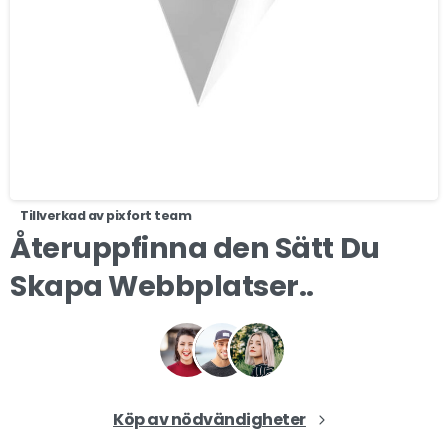
Tillverkad av pixfort team
Återuppfinna
den
Sätt
Du
Skapa
Webbplatser..
Köp av nödvändigheter